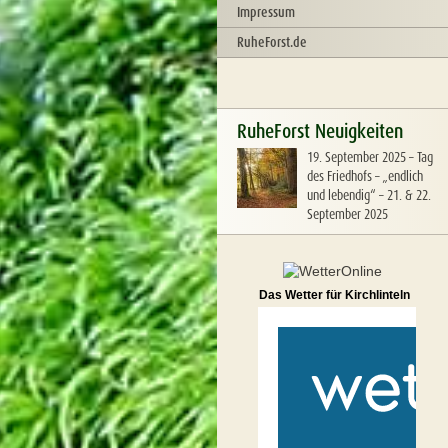
Impressum
RuheForst.de
RuheForst Neuigkeiten
19. September 2025
–
Tag
des Friedhofs – „endlich
und lebendig“ – 21. & 22.
September 2025
Das Wetter für Kirchlinteln