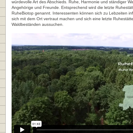
würdevolle Art des Abschieds. Ruhe, Harmonie und ständiger Wa
Angehörige und Freunde. Entsprechend wird die letzte Ruhestät
RuheBiotop genannt. Interessenten können sich zu Lebzeiten in
sich mit dem Ort vertraut machen und sich eine letzte Ruhestätte
Waldbeständen aussuchen.