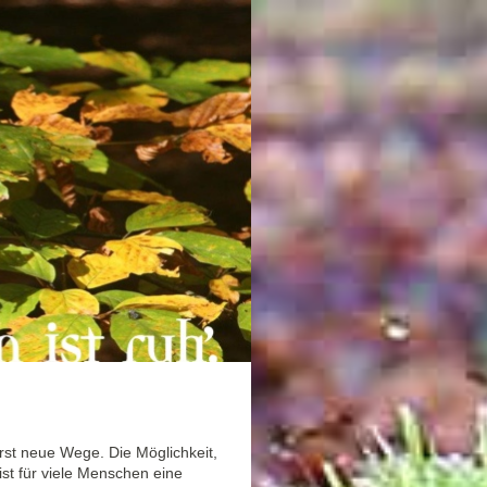
rst neue Wege. Die Möglichkeit,
st für viele Menschen eine