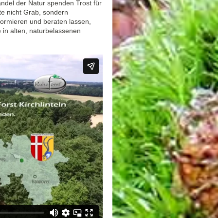
ndel der Natur spenden Trost für
te nicht Grab, sondern
formieren und beraten lassen,
 in alten, naturbelassenen