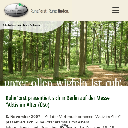
RuheForst präsentiert sich in Berlin auf der Messe
“Aktiv im Alter (Ü50)
8. November 2007
–
Auf der Verbrauchermesse “Aktiv im Alter”
präsentiert sich RuheForst erstmals mit einem
Informationsstand. Besuchen Sie uns in der Zeit vom 16.-18.