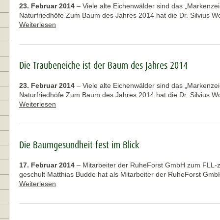
23. Februar 2014
–
Viele alte Eichenwälder sind das „Markenze
Naturfriedhöfe Zum Baum des Jahres 2014 hat die Dr. Silvius W
Weiterlesen
Die Traubeneiche ist der Baum des Jahres 2014
23. Februar 2014
–
Viele alte Eichenwälder sind das „Markenze
Naturfriedhöfe Zum Baum des Jahres 2014 hat die Dr. Silvius W
Weiterlesen
Die Baumgesundheit fest im Blick
17. Februar 2014
–
Mitarbeiter der RuheForst GmbH zum FLL-zer
geschult Matthias Budde hat als Mitarbeiter der RuheForst Gmb
Weiterlesen