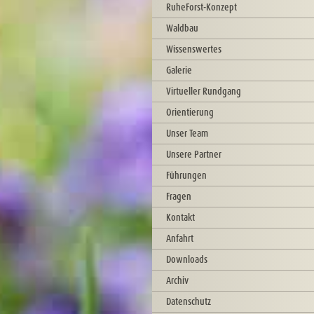
RuheForst-Konzept
Waldbau
Wissenswertes
Galerie
Virtueller Rundgang
Orientierung
Unser Team
Unsere Partner
Führungen
Fragen
Kontakt
Anfahrt
Downloads
Archiv
Datenschutz