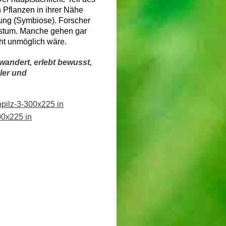
n Pflanzen in ihrer Nähe
ung (Symbiose). Forscher
stum. Manche gehen gar
cht unmöglich wäre.
wandert, erlebt bewusst,
ler und