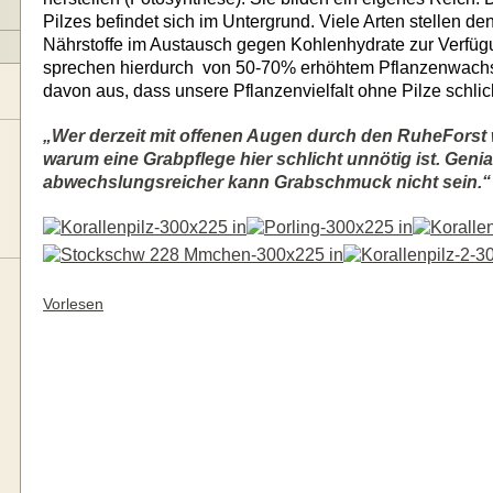
Pilzes befindet sich im Untergrund. Viele Arten stellen de
Nährstoffe im Austausch gegen Kohlenhydrate zur Verfüg
sprechen hierdurch
von 50-70% erhöhtem Pflanzenwach
davon aus, dass unsere Pflanzenvielfalt ohne Pilze schli
„Wer derzeit mit offenen Augen durch den RuheForst 
warum eine Grabpflege hier schlicht unnötig ist. Genia
abwechslungsreicher kann Grabschmuck nicht sein.“
Vorlesen