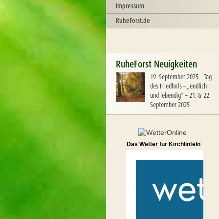
Impressum
RuheForst.de
RuheForst Neuigkeiten
19. September 2025
–
Tag
des Friedhofs – „endlich
und lebendig“ – 21. & 22.
September 2025
Das Wetter für Kirchlinteln