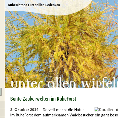
Bunte Zauberwelten im RuheForst
2. Oktober 2014
–
Derzeit macht die Natur
im RuheForst dem aufmerksamen Waldbesucher ein ganz beson