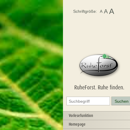
A
A
Schriftgröße:
A
RuheForst. Ruhe finden.
Vorlesefunktion
Homepage