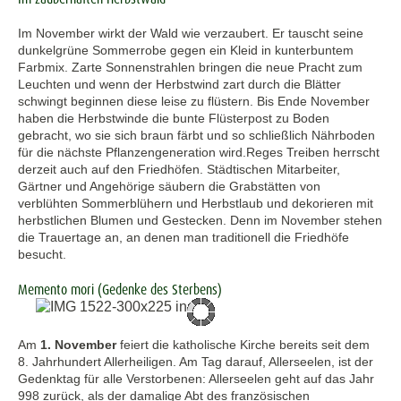
Im November wirkt der Wald wie verzaubert. Er tauscht seine
dunkelgrüne Sommerrobe gegen ein Kleid in kunterbuntem
Farbmix. Zarte Sonnenstrahlen bringen die neue Pracht zum
Leuchten und wenn der Herbstwind zart durch die Blätter
schwingt beginnen diese leise zu flüstern. Bis Ende November
haben die Herbstwinde die bunte Flüsterpost zu Boden
gebracht, wo sie sich braun färbt und so schließlich Nährboden
für die nächste Pflanzengeneration wird.Reges Treiben herrscht
derzeit auch auf den Friedhöfen. Städtischen Mitarbeiter,
Gärtner und Angehörige säubern die Grabstätten von
verblühten Sommerblühern und Herbstlaub und dekorieren mit
herbstlichen Blumen und Gestecken. Denn im November stehen
die Trauertage an, an denen man traditionell die Friedhöfe
besucht.
Memento mori (Gedenke des Sterbens)
Am
1. November
feiert die katholische Kirche bereits seit dem
8. Jahrhundert Allerheiligen. Am Tag darauf, Allerseelen, ist der
Gedenktag für alle Verstorbenen: Allerseelen geht auf das Jahr
998 zurück, als der damalige Abt des französischen